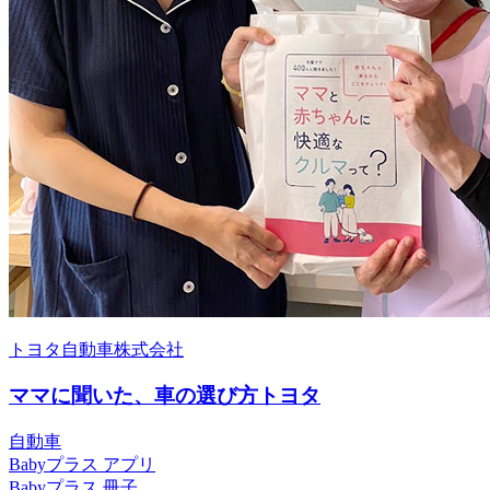
トヨタ自動車株式会社
ママに聞いた、車の選び方トヨタ
自動車
Babyプラス アプリ
Babyプラス 冊子