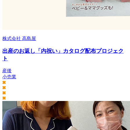
株式会社 高島屋
出産のお返し「内祝い」カタログ配布プロジェク
ト
産後
小売業