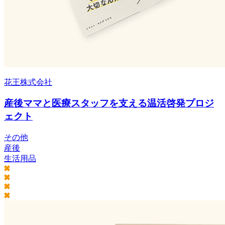
花王株式会社
産後ママと医療スタッフを支える温活啓発プロジ
ェクト
その他
産後
生活用品