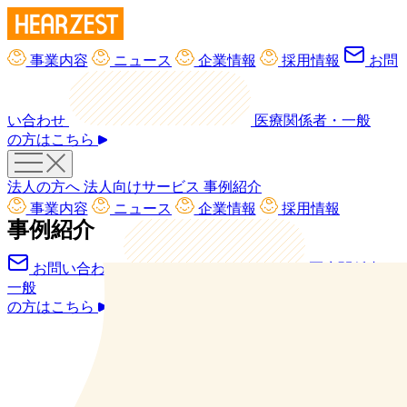
事業内容
ニュース
企業情報
採用情報
お問
い合わせ
医療関係者・一般
の方はこちら
法人の方へ
法人向けサービス
事例紹介
事業内容
ニュース
企業情報
採用情報
事例紹介
お問い合わせ
医療関係者・
一般
の方はこちら